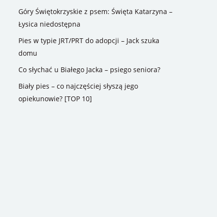
Góry Świętokrzyskie z psem: Święta Katarzyna –
Łysica niedostępna
Pies w typie JRT/PRT do adopcji – Jack szuka
domu
Co słychać u Białego Jacka – psiego seniora?
Biały pies – co najczęściej słyszą jego
opiekunowie? [TOP 10]