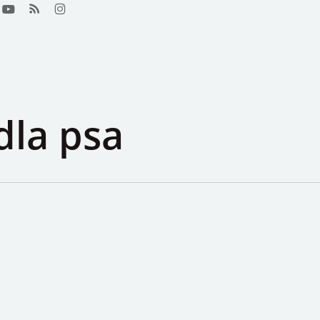
ook
youtube
RSS
instagram
dla psa