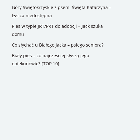
Góry Świętokrzyskie z psem: Święta Katarzyna –
Łysica niedostępna
Pies w typie JRT/PRT do adopcji – Jack szuka
domu
Co słychać u Białego Jacka – psiego seniora?
Biały pies – co najczęściej słyszą jego
opiekunowie? [TOP 10]