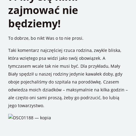
zajmować nie
będziemy!
To dobrze, bo nikt Was o to nie prosi.
Taki komentarz najczęściej rzuca rodzina, zwykle bliska,
która wziętego psa widzi jako swój obowiązek. A
tymczasem wcale tak nie musi być. Dla przykładu, Mały
Biały spędził u naszej rodziny jedynie kawałek doby, gdy
oboje pojechaliśmy do szpitala na porodówkę. Czasem
odwiedza moich dziadków – maksymalnie na kilka godzin –
ale często oni sami proszą, żeby go podrzucić, bo lubią
jego towarzystwo.