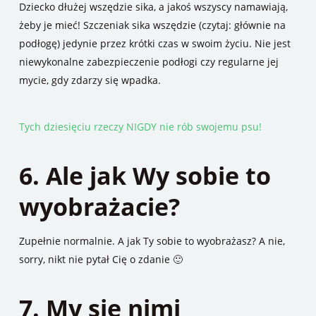
Dziecko dłużej wszędzie sika, a jakoś wszyscy namawiają,
żeby je mieć! Szczeniak sika wszędzie (czytaj: głównie na
podłogę) jedynie przez krótki czas w swoim życiu. Nie jest
niewykonalne zabezpieczenie podłogi czy regularne jej
mycie, gdy zdarzy się wpadka.
Tych dziesięciu rzeczy NIGDY nie rób swojemu psu!
6. Ale jak Wy sobie to
wyobrażacie?
Zupełnie normalnie. A jak Ty sobie to wyobrażasz? A nie,
sorry, nikt nie pytał Cię o zdanie 🙂
7. My się nimi