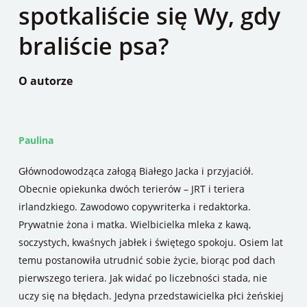
spotkaliście się Wy, gdy
braliście psa?
O autorze
Paulina
Głównodowodząca załogą Białego Jacka i przyjaciół.
Obecnie opiekunka dwóch terierów – JRT i teriera
irlandzkiego. Zawodowo copywriterka i redaktorka.
Prywatnie żona i matka. Wielbicielka mleka z kawą,
soczystych, kwaśnych jabłek i świętego spokoju. Osiem lat
temu postanowiła utrudnić sobie życie, biorąc pod dach
pierwszego teriera. Jak widać po liczebności stada, nie
uczy się na błędach. Jedyna przedstawicielka płci żeńskiej