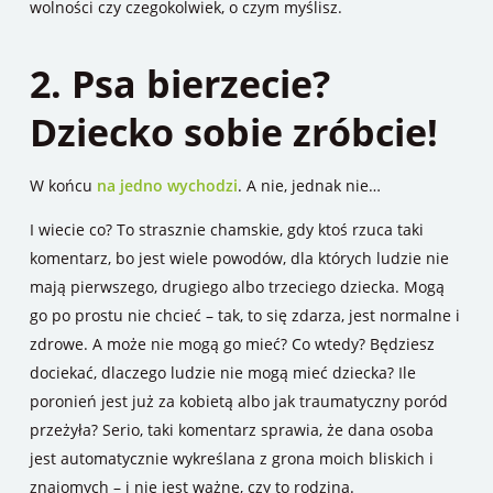
wolności czy czegokolwiek, o czym myślisz.
2. Psa bierzecie?
Dziecko sobie zróbcie!
W końcu
na jedno wychodzi
. A nie, jednak nie…
I wiecie co? To strasznie chamskie, gdy ktoś rzuca taki
komentarz, bo jest wiele powodów, dla których ludzie nie
mają pierwszego, drugiego albo trzeciego dziecka. Mogą
go po prostu nie chcieć – tak, to się zdarza, jest normalne i
zdrowe. A może nie mogą go mieć? Co wtedy? Będziesz
dociekać, dlaczego ludzie nie mogą mieć dziecka? Ile
poronień jest już za kobietą albo jak traumatyczny poród
przeżyła? Serio, taki komentarz sprawia, że dana osoba
jest automatycznie wykreślana z grona moich bliskich i
znajomych – i nie jest ważne, czy to rodzina.