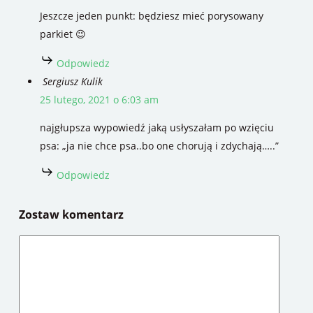
Jeszcze jeden punkt: będziesz mieć porysowany
parkiet 😉
Odpowiedz
Sergiusz Kulik
25 lutego, 2021 o 6:03 am
najgłupsza wypowiedź jaką usłyszałam po wzięciu
psa: „ja nie chce psa..bo one chorują i zdychają…..”
Odpowiedz
Zostaw komentarz