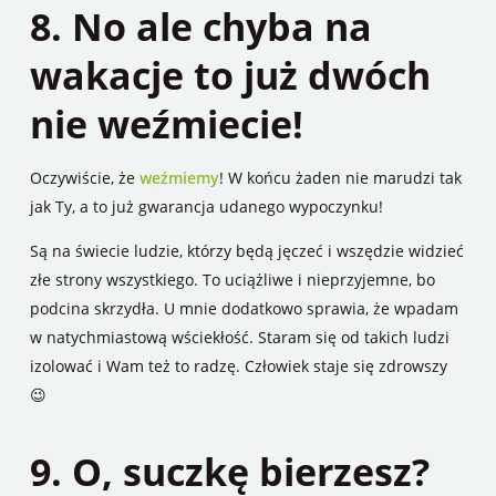
8. No ale chyba na
wakacje to już dwóch
nie weźmiecie!
Oczywiście, że
weźmiemy
! W końcu żaden nie marudzi tak
jak Ty, a to już gwarancja udanego wypoczynku!
Są na świecie ludzie, którzy będą jęczeć i wszędzie widzieć
złe strony wszystkiego. To uciążliwe i nieprzyjemne, bo
podcina skrzydła. U mnie dodatkowo sprawia, że wpadam
w natychmiastową wściekłość. Staram się od takich ludzi
izolować i Wam też to radzę. Człowiek staje się zdrowszy
😉
9. O, suczkę bierzesz?