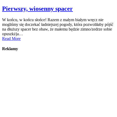
Pierwszy, wiosenny spacer
W końcu, w końcu słońce! Razem z małym białym wręcz nie
mogliśmy się doczekać ładniejszej pogody, która pozwoliłaby pójść
na dłuższy spacer bez obaw, że małemu będzie zimno/zedrze sobie
opuszki/ja…
Read More
Reklamy