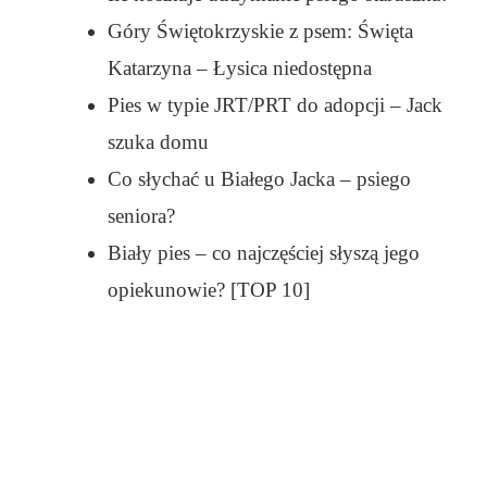
Góry Świętokrzyskie z psem: Święta
Katarzyna – Łysica niedostępna
Pies w typie JRT/PRT do adopcji – Jack
szuka domu
Co słychać u Białego Jacka – psiego
seniora?
Biały pies – co najczęściej słyszą jego
opiekunowie? [TOP 10]