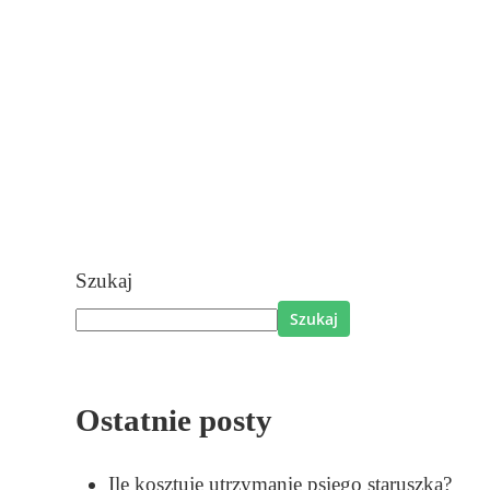
Szukaj
Szukaj
Ostatnie posty
Ile kosztuje utrzymanie psiego staruszka?