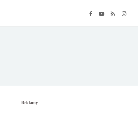
FACEBOOK
YOUTUBE
RSS
INSTAGRA
Reklamy