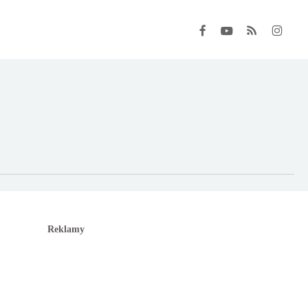
FACEBOOK
YOUTUBE
RSS
INSTAGRA
Reklamy