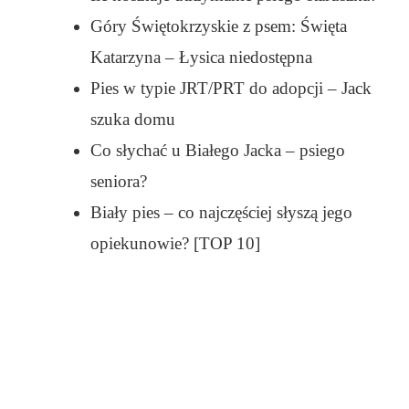
Góry Świętokrzyskie z psem: Święta
Katarzyna – Łysica niedostępna
Pies w typie JRT/PRT do adopcji – Jack
szuka domu
Co słychać u Białego Jacka – psiego
seniora?
Biały pies – co najczęściej słyszą jego
opiekunowie? [TOP 10]