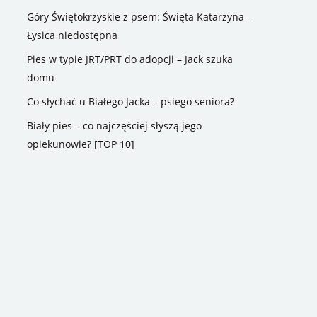
Góry Świętokrzyskie z psem: Święta Katarzyna –
Łysica niedostępna
Pies w typie JRT/PRT do adopcji – Jack szuka
domu
Co słychać u Białego Jacka – psiego seniora?
Biały pies – co najczęściej słyszą jego
opiekunowie? [TOP 10]