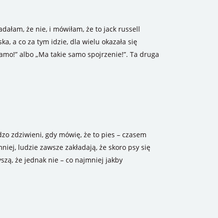
dałam, że nie, i mówiłam, że to jack russell
ka, a co za tym idzie, dla wielu okazała się
amo!” albo „Ma takie samo spojrzenie!”. Ta druga
dzo zdziwieni, gdy mówię, że to pies – czasem
ej, ludzie zawsze zakładają, że skoro psy się
łyszą, że jednak nie – co najmniej jakby