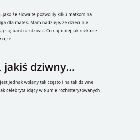
jako że słowa te pozwoliły kilku matkom na
lga dla matek. Mam nadzieję, że dzieci nie
ą się bardzo zdziwić. Co najmniej jak niektóre
 ręce.
 jakiś dziwny…
 jest jednak wołany tak często i na tak dziwne
j jak celebryta idący w tłumie rozhisteryzowanych