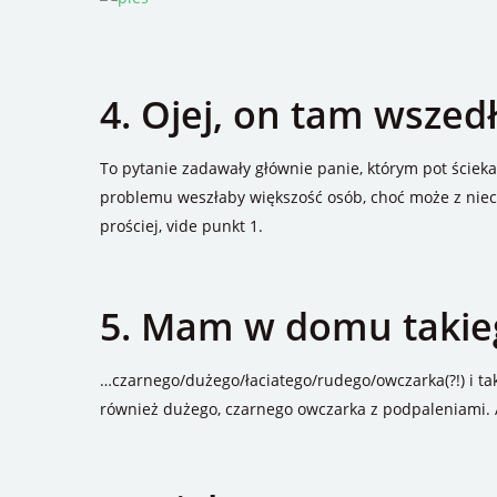
4. Ojej, on tam wszedł
To pytanie zadawały głównie panie, którym pot ścieka
problemu weszłaby większość osób, choć może z nie
prościej, vide punkt 1.
5. Mam w domu takie
…czarnego/dużego/łaciatego/rudego/owczarka(?!) i tak 
również dużego, czarnego owczarka z podpaleniami. 