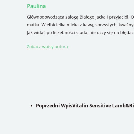
Paulina
Głównodowodząca załogą Białego Jacka i przyjaciół. O
matka. Wielbicielka mleka z kawą, soczystych, kwaśny
Jak widać po liczebności stada, nie uczy się na błęda
Zobacz wpisy autora
Poprzedni Wpis
Vitalin Sensitive Lamb&Ri