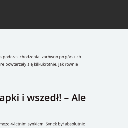
as podczas chodzenia! zarówno po górskich
re powtarzały się kilkukrotnie, jak równie
apki i wszedł! – Ale
może 4-letnim synkiem. Synek był absolutnie