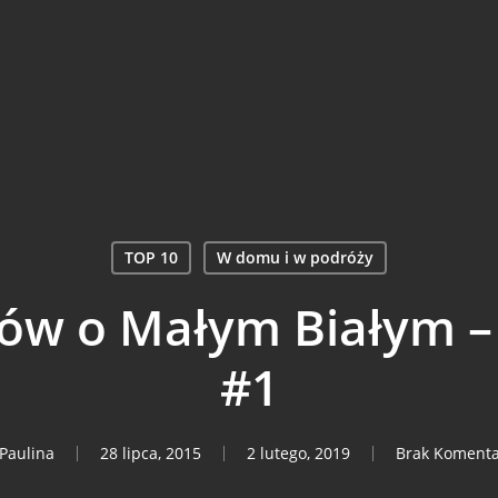
agram
TOP 10
W domu i w podróży
ów o Małym Białym –
#1
Paulina
28 lipca, 2015
2 lutego, 2019
Brak Komenta