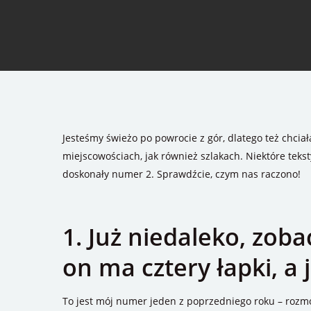
Jesteśmy świeżo po powrocie z gór, dlatego też chci
miejscowościach, jak również szlakach. Niektóre teksty
doskonały numer 2. Sprawdźcie, czym nas raczono!
1. Już niedaleko, zoba
on ma cztery łapki, a 
To jest mój numer jeden z poprzedniego roku – rozm