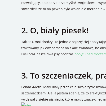
rozwalający, bo dobrze przemyślał swoje słowa i wypo
stwierdził, że to na pewno było wołanie o merdanie
2. O, biały piesek!
Tak, tak, moi drodzy. To jedno z najczęściej spotykaj
traktowany jak ewenement na skalę światową, bo obserw
Evel oraz nasze dwa psy podczas
pobytu nad morze
3. To szczeniaczek, p
Ponad 4-letni Mały Biały przez całe swoje życie uznaw
szczeniaczkiem. Ale ja jestem zdania, że to efekt gliz
wydawał z siebie piśnięcia, które mogły znaczyć jedyn