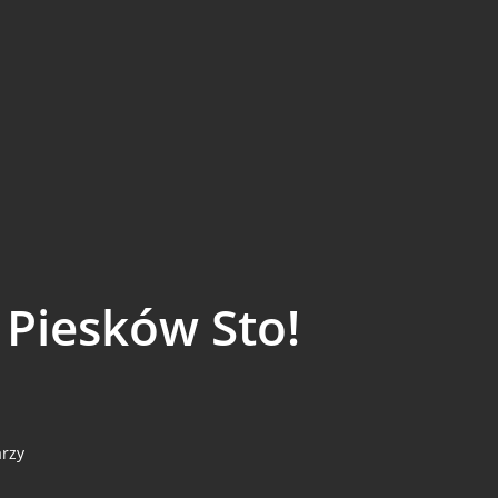
 Piesków Sto!
rzy