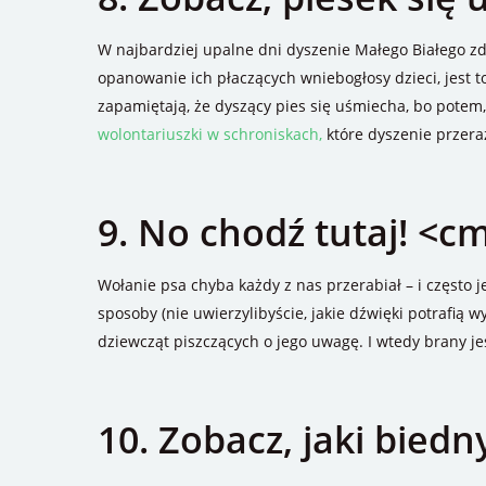
W najbardziej upalne dni dyszenie Małego Białego zd
opanowanie ich płaczących wniebogłosy dzieci, jest to
zapamiętają, że dyszący pies się uśmiecha, bo potem,
wolontariuszki w schroniskach,
które dyszenie przera
9. No chodź tutaj! <
Wołanie psa chyba każdy z nas przerabiał – i często je
sposoby (nie uwierzylibyście, jakie dźwięki potrafią w
dziewcząt piszczących o jego uwagę. I wtedy brany je
10. Zobacz, jaki biedn