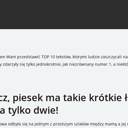
ałam Wam przedstawić TOP 10 tekstów, którymi ludzie zaszczycali n
 zdarzyły się tylko jednokrotnie, jak niezrównany numer 1, a niektó
cz, piesek ma takie krótkie ł
ja tylko dwie!
owa odbyła się na jednym z prostszym szlaków między mamą a jej 