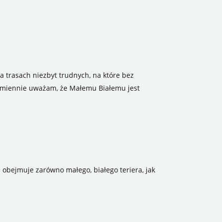
a trasach niezbyt trudnych, na które bez
dmiennie uważam, że Małemu Białemu jest
e obejmuje zarówno małego, białego teriera, jak