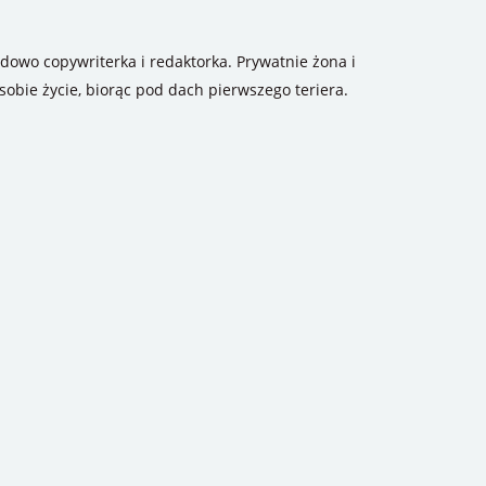
odowo copywriterka i redaktorka. Prywatnie żona i
sobie życie, biorąc pod dach pierwszego teriera.