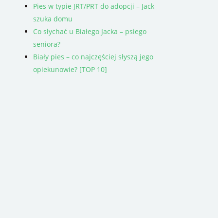
Pies w typie JRT/PRT do adopcji – Jack
szuka domu
Co słychać u Białego Jacka – psiego
seniora?
Biały pies – co najczęściej słyszą jego
opiekunowie? [TOP 10]