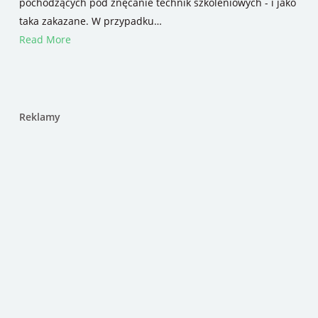
pochodzących pod znęcanie technik szkoleniowych - i jako
taka zakazane. W przypadku…
Read More
Reklamy