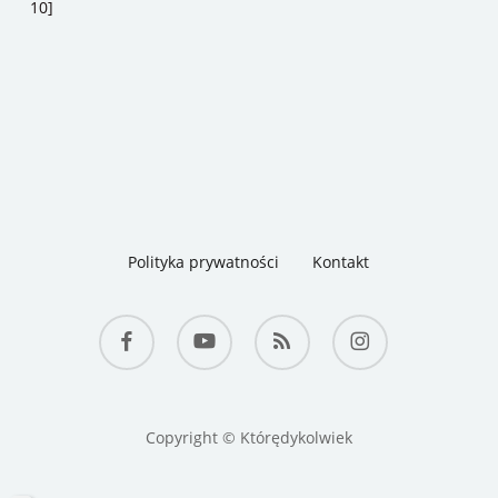
10]
Polityka prywatności
Kontakt
facebook
youtube
RSS
instagram
Copyright © Którędykolwiek