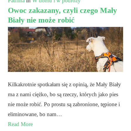
Paulina
In
W domu i w podróży
Owoc zakazany, czyli czego Mały
Biały nie może robić
Kilkakrotnie spotkałam się z opinią, że Mały Biały
ma z nami ciężko, bo są rzeczy, których jako pies
nie może robić. Po prostu są zabronione, tępione i
eliminowane, bo nam…
Read More