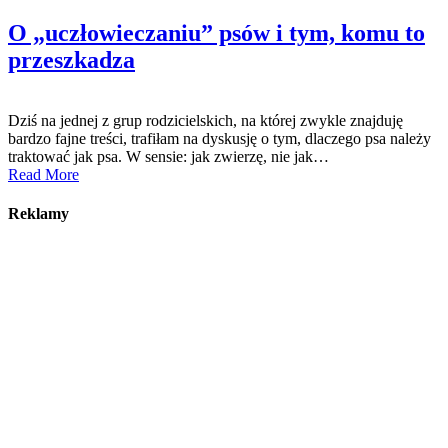
O „uczłowieczaniu” psów i tym, komu to
przeszkadza
Dziś na jednej z grup rodzicielskich, na której zwykle znajduję
bardzo fajne treści, trafiłam na dyskusję o tym, dlaczego psa należy
traktować jak psa. W sensie: jak zwierzę, nie jak…
Read More
Reklamy