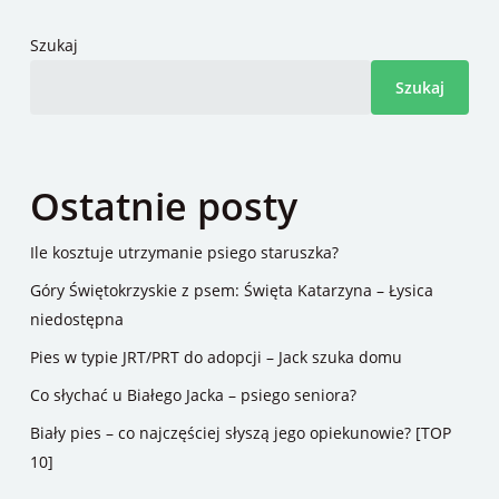
Szukaj
Szukaj
Ostatnie posty
Ile kosztuje utrzymanie psiego staruszka?
Góry Świętokrzyskie z psem: Święta Katarzyna – Łysica
niedostępna
Pies w typie JRT/PRT do adopcji – Jack szuka domu
Co słychać u Białego Jacka – psiego seniora?
Biały pies – co najczęściej słyszą jego opiekunowie? [TOP
10]