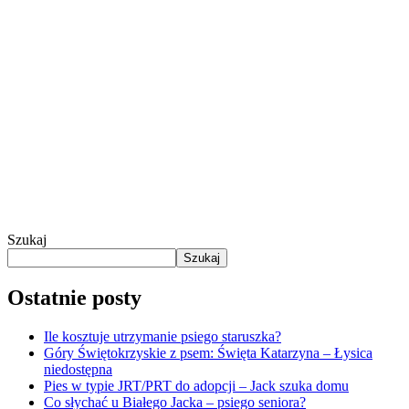
Szukaj
Szukaj
Ostatnie posty
Ile kosztuje utrzymanie psiego staruszka?
Góry Świętokrzyskie z psem: Święta Katarzyna – Łysica
niedostępna
Pies w typie JRT/PRT do adopcji – Jack szuka domu
Co słychać u Białego Jacka – psiego seniora?