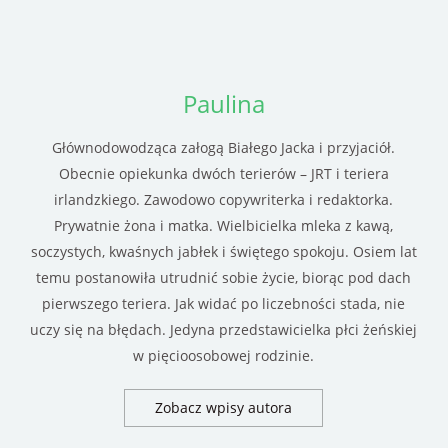
Paulina
Głównodowodząca załogą Białego Jacka i przyjaciół.
Obecnie opiekunka dwóch terierów – JRT i teriera
irlandzkiego. Zawodowo copywriterka i redaktorka.
Prywatnie żona i matka. Wielbicielka mleka z kawą,
soczystych, kwaśnych jabłek i świętego spokoju. Osiem lat
temu postanowiła utrudnić sobie życie, biorąc pod dach
pierwszego teriera. Jak widać po liczebności stada, nie
uczy się na błędach. Jedyna przedstawicielka płci żeńskiej
w pięcioosobowej rodzinie.
Zobacz wpisy autora