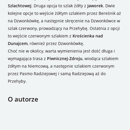
Szlachtowej
. Druga opcja to szlak żółty z
Jaworek
. Dwie
kolejne opcje to wejście żółtym szlakiem przez Bereśnik aż
na Dzwonkówkę, a następnie skręcenie na Dzwonkówce w
szlak czerwony, prowadzący na Przehybę. Ostatnia z opcji
to wejście czerwonym szlakiem z
Krościenka nad
Dunajcem
, również przez Dzwonkówkę.
Choć nie w okolicy, warta wymienienia jest dość długa i
wymagająca trasa z
Piwnicznej-Zdroju
, wiodąca szlakiem
żółtym na Niemcową, a następnie szlakiem czerwonym
przez Pasmo Radziejowej i samą Radziejową aż do
Przehyby.
O autorze