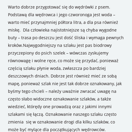
Warto dobrze przygotować się do wędrówki z psem.
Podstawą dla wędrowca i jego czworonoga jest woda –
warto mieć przynajmniej półtora litra, a dla psa również
miskę. Dla człowieka najistotniejsze są chyba wygodne
buty – trasa po deszczu jest dość śliska i wymaga pewnych
kroków.Najwygodniejszy na szlaku jest pas biodrowy
przyczepiony do psich szelek – wówczas zyskujemy
równowagę i wolne ręce, co może się przydać, ponieważ
częścią szlaku płynie woda, zwłaszcza po bardziej
deszczowych dniach. Dobrze jest również mieć ze sobą
mapę, ponieważ szlak nie jest tak dobrze oznakowany, jak
byśmy tego chcieli – należy uważnie zwracać uwagę na
często słabo widoczne oznakowanie szlaków, a także
wiedzieć, którędy one prowadzą oraz z jakimi innymi
szlakami się łączą. Oznakowanie naszego szlaku często
zmienia się w oznakowanie drogi dla kilku szlaków, co
może być mylące dla początkujących wędrowców.