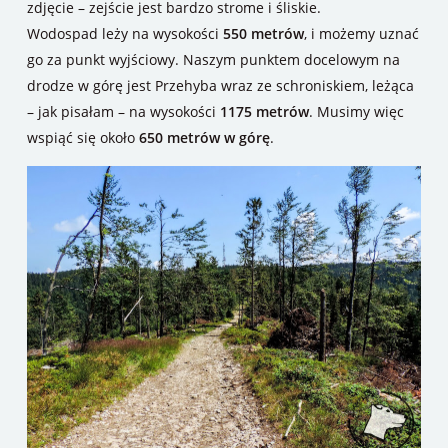
zdjęcie – zejście jest bardzo strome i śliskie.
Wodospad leży na wysokości
550 metrów
, i możemy uznać
go za punkt wyjściowy. Naszym punktem docelowym na
drodze w górę jest Przehyba wraz ze schroniskiem, leżąca
– jak pisałam – na wysokości
1175 metrów
. Musimy więc
wspiąć się około
650 metrów w górę
.