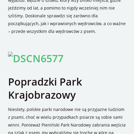
wyjazdu. Będzie o szlaku, który leży blisko miejsca, gdzie
jeździmy od lat, a pomimo to nigdy wcześniej nim nie
szliśmy. Doskonale sprawdzi się zarówno dla
początkujących, jak i wprawionych wędrowców, a co ważne
– przede wszystkim dla wędrowców z psem.
Popradzki Park
Krajobrazowy
Niestety, polskie parki narodowe nie są przyjazne ludziom
z psami, choć w wielu przypadkach psiarze są sobie sami
winni. Ponieważ Pieniński Park Narodowy zabrania wejścia
na szlak z psem, my wybraliśmy się trochę w górę na