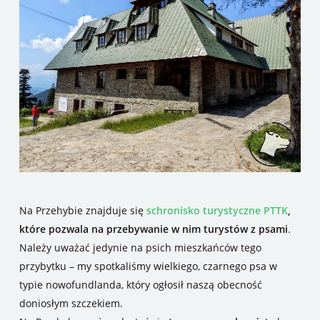
Na Przehybie znajduje się
schronisko turystyczne PTTK
,
które pozwala na przebywanie w nim turystów z psami
.
Należy uważać jedynie na psich mieszkańców tego
przybytku – my spotkaliśmy wielkiego, czarnego psa w
typie nowofundlanda, który ogłosił naszą obecność
doniosłym szczekiem.