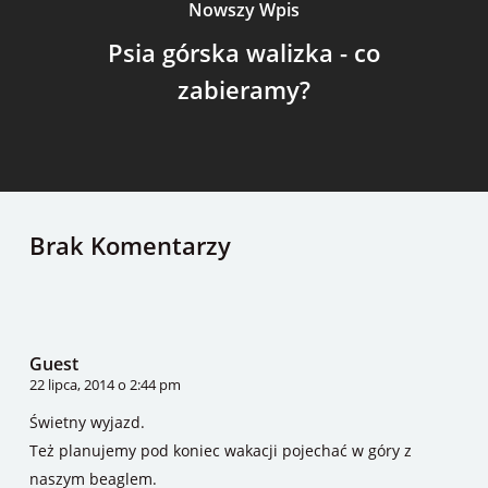
Nowszy Wpis
Psia górska walizka - co
zabieramy?
Brak Komentarzy
Guest
22 lipca, 2014 o 2:44 pm
Świetny wyjazd.
Też planujemy pod koniec wakacji pojechać w góry z
naszym beaglem.