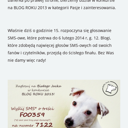
banerka po prawej stronie, bierzemy udział w konkursie
na BLOG ROKU 2013 w kategorii
Pasje i zainteresowania
.
Właśnie dziś o godzinie 15. rozpoczyna się głosowanie
SMS-owe, które potrwa do 6 lutego 2014 r, g. 12. Blogi,
które zdobędą najwięcej głosów SMS-owych od swoich
fanów i czytelników, przejdą do ścisłego finału. Bez Was
nie damy więc rady!