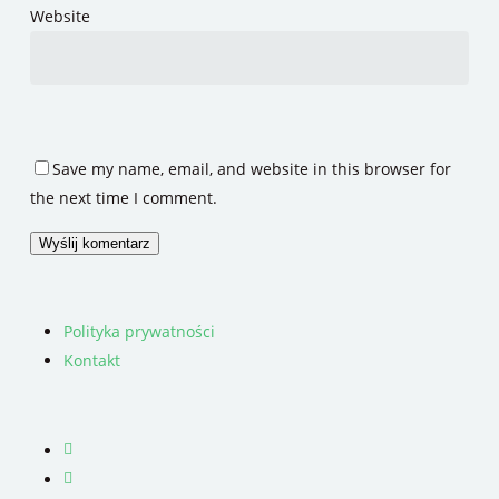
Website
Save my name, email, and website in this browser for
the next time I comment.
Polityka prywatności
Kontakt
facebook
youtube