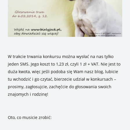
W trakcie trwania konkursu można wysłać na nas tylko
jeden SMS. Jego koszt to 1,23 zł, czyli 1 zł + VAT. Nie jest to
duża kwota, więc jeśli podoba się Wam nasz blog, lubicie
tu wchodzić i go czytać, bierzecie udział w konkursach –
prosimy, zagłosujcie, zachęćcie do głosowania swoich
znajomych i rodzinę!
Oto, co musicie zrobić: