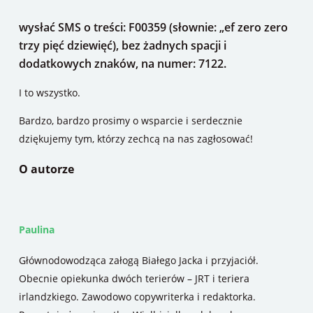
wysłać SMS o treści: F00359 (słownie: „ef zero zero
trzy pięć dziewięć), bez żadnych spacji i
dodatkowych znaków, na numer: 7122.
I to wszystko.
Bardzo, bardzo prosimy o wsparcie i serdecznie
dziękujemy tym, którzy zechcą na nas zagłosować!
O autorze
Paulina
Głównodowodząca załogą Białego Jacka i przyjaciół.
Obecnie opiekunka dwóch terierów – JRT i teriera
irlandzkiego. Zawodowo copywriterka i redaktorka.