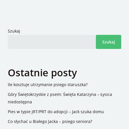
Szukaj
Szukaj
Ostatnie posty
Ile kosztuje utrzymanie psiego staruszka?
Góry Świętokrzyskie z psem: Święta Katarzyna – Łysica
niedostępna
Pies w typie JRT/PRT do adopcji – Jack szuka domu
Co słychać u Białego Jacka – psiego seniora?