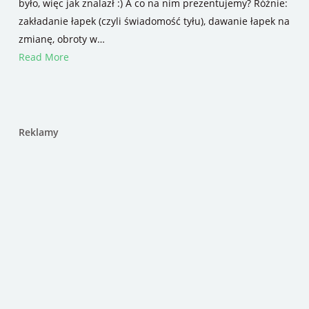
było, więc jak znalazł :) A co na nim prezentujemy? Różnie:
zakładanie łapek (czyli świadomość tyłu), dawanie łapek na
zmianę, obroty w…
Read More
Reklamy