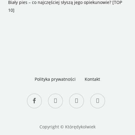
Biały pies – co najczęściej słyszą jego opiekunowie? [TOP
10]
Polityka prywatności
Kontakt
facebook
youtube
RSS
instagram
Copyright © Którędykolwiek