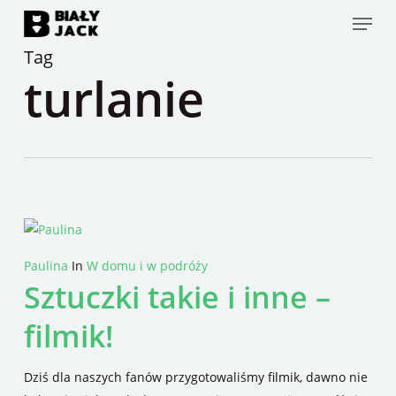
Skip
Menu
to
Tag
main
turlanie
content
Paulina
In
W domu i w podróży
Sztuczki takie i inne –
filmik!
Dziś dla naszych fanów przygotowaliśmy filmik, dawno nie