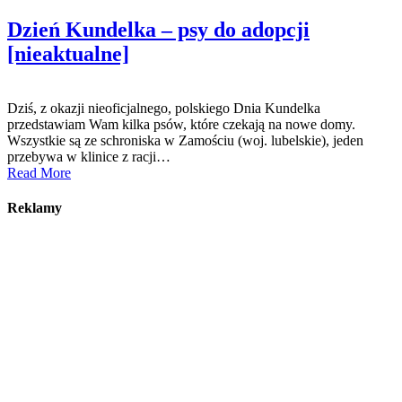
Dzień Kundelka – psy do adopcji
[nieaktualne]
Dziś, z okazji nieoficjalnego, polskiego Dnia Kundelka
przedstawiam Wam kilka psów, które czekają na nowe domy.
Wszystkie są ze schroniska w Zamościu (woj. lubelskie), jeden
przebywa w klinice z racji…
Read More
Reklamy