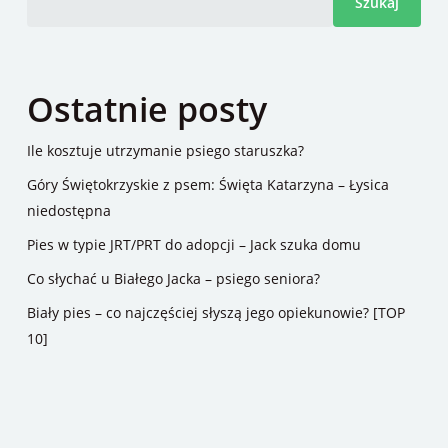
Szukaj
Ostatnie posty
Ile kosztuje utrzymanie psiego staruszka?
Góry Świętokrzyskie z psem: Święta Katarzyna – Łysica
niedostępna
Pies w typie JRT/PRT do adopcji – Jack szuka domu
Co słychać u Białego Jacka – psiego seniora?
Biały pies – co najczęściej słyszą jego opiekunowie? [TOP
10]