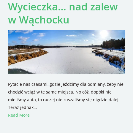
Wycieczka… nad zalew
w Wąchocku
Pytacie nas czasami, gdzie jeździmy dla odmiany, żeby nie
chodzić wciąż w te same miejsca. No cóż, dopóki nie
mieliśmy auta, to raczej nie ruszaliśmy się nigdzie dalej.
Teraz jednak…
Read More