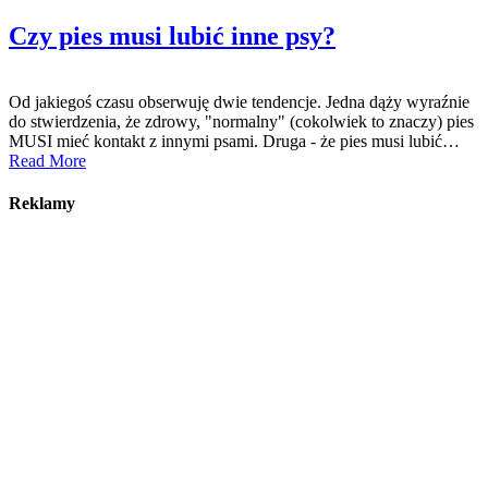
Czy pies musi lubić inne psy?
Od jakiegoś czasu obserwuję dwie tendencje. Jedna dąży wyraźnie
do stwierdzenia, że zdrowy, "normalny" (cokolwiek to znaczy) pies
MUSI mieć kontakt z innymi psami. Druga - że pies musi lubić…
Read More
Reklamy