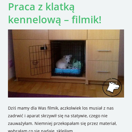
Praca z klatką
kennelową – filmik!
Dziś mamy dla Was filmik, aczkolwiek los musiał z nas
zadrwić i aparat skrzywił się na statywie, czego nie
zauważyłam. Niemniej przekopałam się przez materiał,
wybrałam co się nadaje, skleiłam…