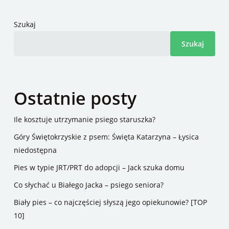
Szukaj
Szukaj
Ostatnie posty
Ile kosztuje utrzymanie psiego staruszka?
Góry Świętokrzyskie z psem: Święta Katarzyna – Łysica
niedostępna
Pies w typie JRT/PRT do adopcji – Jack szuka domu
Co słychać u Białego Jacka – psiego seniora?
Biały pies – co najczęściej słyszą jego opiekunowie? [TOP
10]