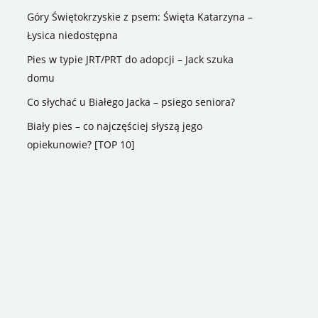
Góry Świętokrzyskie z psem: Święta Katarzyna –
Łysica niedostępna
Pies w typie JRT/PRT do adopcji – Jack szuka
domu
Co słychać u Białego Jacka – psiego seniora?
Biały pies – co najczęściej słyszą jego
opiekunowie? [TOP 10]