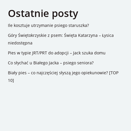
Ostatnie posty
Ile kosztuje utrzymanie psiego staruszka?
Góry Świętokrzyskie z psem: Święta Katarzyna – Łysica
niedostępna
Pies w typie JRT/PRT do adopcji – Jack szuka domu
Co słychać u Białego Jacka – psiego seniora?
Biały pies – co najczęściej słyszą jego opiekunowie? [TOP
10]