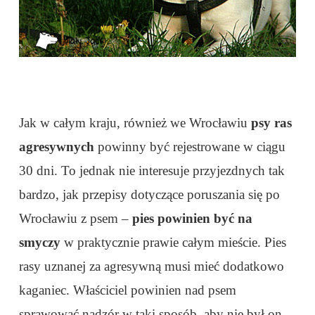
Jak w całym kraju, również we Wrocławiu
psy ras
agresywnych
powinny być rejestrowane w ciągu
30 dni. To jednak nie interesuje przyjezdnych tak
bardzo, jak przepisy dotyczące poruszania się po
Wrocławiu z psem –
pies powinien być na
smyczy
w praktycznie prawie całym mieście. Pies
rasy uznanej za agresywną musi mieć dodatkowo
kaganiec. Właściciel powinien nad psem
sprawować nadzór w taki sposób, aby nie był on