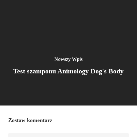
Nowszy Wpis
Test szamponu Animology Dog's Body
Zostaw komentarz