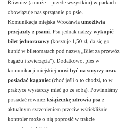
Również (a może – przede wszystkim) w parkach
obowiązuje nas sprzątanie po psie.
Komunikacja miejska Wrocławia
umożliwia
przejazdy z psami
. Psu jednak należy
wykupić
bilet jednorazowy
(kosztuje 1,50 zł, da się go
kupić w biletomatach pod nazwą „Bilet za przewóz
bagażu i zwierzęcia”). Dodatkowo, pies w
komunikacji miejskiej
musi być na smyczy oraz
posiadać kaganiec
(choć jeśli o to chodzi, to w
praktyce wystarczy mieć go ze sobą). Powinniśmy
posiadać również
książeczkę zdrowia psa
z
aktualnym szczepieniem przeciw wściekliźnie –
kontroler może o nią poprosić w trakcie