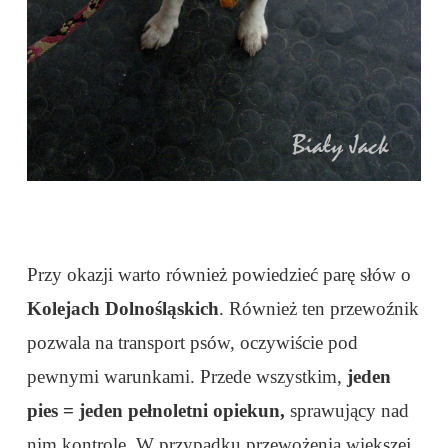
Przy okazji warto również powiedzieć parę słów o
Kolejach Dolnośląskich
. Również ten przewoźnik
pozwala na transport psów, oczywiście pod
pewnymi warunkami. Przede wszystkim,
jeden
pies = jeden pełnoletni opiekun,
sprawujący nad
nim kontrolę. W przypadku przewożenia większej