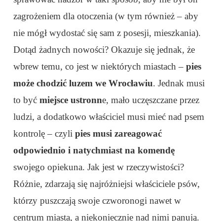
zagrożeniem dla otoczenia (w tym również – aby
nie mógł wydostać się sam z posesji, mieszkania).
Dotąd żadnych nowości? Okazuje się jednak, że
wbrew temu, co jest w niektórych miastach –
pies
może chodzić luzem we Wrocławiu
. Jednak musi
to być
miejsce ustronn
e, mało uczęszczane przez
ludzi, a dodatkowo właściciel musi mieć nad psem
kontrolę – czyli
pies musi zareagować
odpowiednio i natychmiast na komendę
swojego opiekuna. Jak jest w rzeczywistości?
Różnie, zdarzają się najróżniejsi właściciele psów,
którzy puszczają swoje czworonogi nawet w
centrum miasta, a niekoniecznie nad nimi panują.