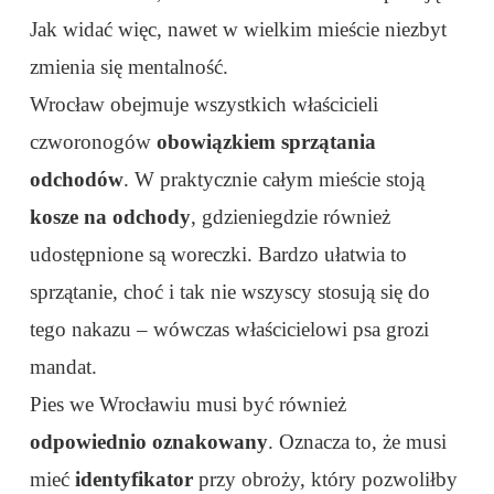
Jak widać więc, nawet w wielkim mieście niezbyt
zmienia się mentalność.
Wrocław obejmuje wszystkich właścicieli
czworonogów
obowiązkiem sprzątania
odchodów
. W praktycznie całym mieście stoją
kosze na odchody
, gdzieniegdzie również
udostępnione są woreczki. Bardzo ułatwia to
sprzątanie, choć i tak nie wszyscy stosują się do
tego nakazu – wówczas właścicielowi psa grozi
mandat.
Pies we Wrocławiu musi być również
odpowiednio oznakowany
. Oznacza to, że musi
mieć
identyfikator
przy obroży, który pozwoliłby