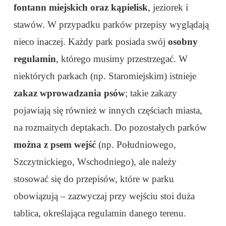
fontann miejskich oraz kąpielisk
, jeziorek i
stawów. W przypadku parków przepisy wyglądają
nieco inaczej. Każdy park posiada swój
osobny
regulamin
, którego musimy przestrzegać. W
niektórych parkach (np. Staromiejskim) istnieje
zakaz wprowadzania psów
; takie zakazy
pojawiają się również w innych częściach miasta,
na rozmaitych deptakach. Do pozostałych parków
można z psem wejść
(np. Południowego,
Szczytnickiego, Wschodniego), ale należy
stosować się do przepisów, które w parku
obowiązują – zazwyczaj przy wejściu stoi duża
tablica, określająca regulamin danego terenu.