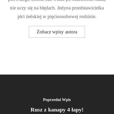
nie uczy się na błędach. Jedyna przedstawicielka
płci żeńskiej w pięcioosobowej rodzinie.
Zobacz wpisy autora
Poprzedni Wpis
Rusz z kanapy 4 łapy!