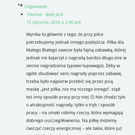
Odpowiedz
Paulina - Biały Jack
15 stycznia, 2016 o 2:40 pm
Wynika to głównie z tego, że przy piłce
potrzebujemy jednak innego podejścia. Piłka dla
Małego Białego zawsze była fajną zabawką, której
jednak nie kojarzył z nagrodą bardzo długo (nie w
sensie nagradzania typowo łupowego). Żeby w
ogóle zbudować sens nagrody poprzez zabawę,
trzeba było najpierw przebić się przez psią
maskę „jest piłka, nie ma niczego innego”, stąd
też inny sposób pracy przy niej 🙂 Nie chodzi tyle
o atrakcyjność nagrody, tylko o tryb i sposób
pracy – na smaki robimy rzeczy, które wymagają
dobrego uszczegółowienia. Na piłkę możemy
ćwiczyć rzeczy energiczniej – ale takie, które już