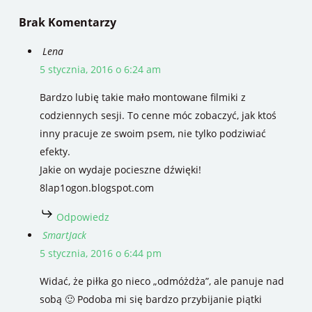
Brak Komentarzy
Lena
5 stycznia, 2016 o 6:24 am
Bardzo lubię takie mało montowane filmiki z
codziennych sesji. To cenne móc zobaczyć, jak ktoś
inny pracuje ze swoim psem, nie tylko podziwiać
efekty.
Jakie on wydaje pocieszne dźwięki!
8lap1ogon.blogspot.com
Odpowiedz
SmartJack
5 stycznia, 2016 o 6:44 pm
Widać, że piłka go nieco „odmóżdża”, ale panuje nad
sobą 🙂 Podoba mi się bardzo przybijanie piątki