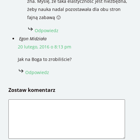
zna. Myślę, że taka elastyczność jest niezbędna,
żeby nauka nadal pozostawała dla obu stron
fajną zabawą 🙂
Odpowiedz
Egon Midziała
20 lutego, 2016 o 8:13 pm
Jak na Boga to zrobiliście?
Odpowiedz
Zostaw komentarz