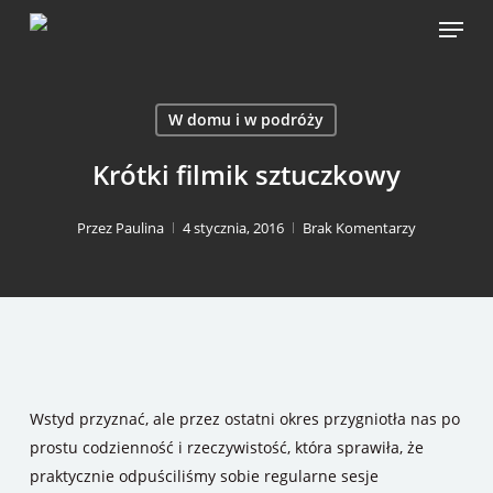
Skip
Menu
to
main
content
W domu i w podróży
Krótki filmik sztuczkowy
Przez
Paulina
4 stycznia, 2016
Brak Komentarzy
Wstyd przyznać, ale przez ostatni okres przygniotła nas po
prostu codzienność i rzeczywistość, która sprawiła, że
praktycznie odpuściliśmy sobie regularne sesje