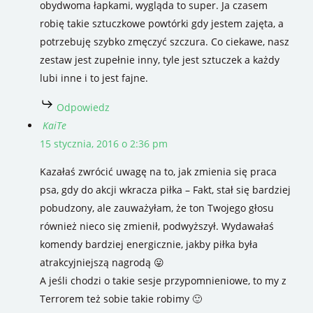
obydwoma łapkami, wygląda to super. Ja czasem
robię takie sztuczkowe powtórki gdy jestem zajęta, a
potrzebuję szybko zmęczyć szczura. Co ciekawe, nasz
zestaw jest zupełnie inny, tyle jest sztuczek a każdy
lubi inne i to jest fajne.
Odpowiedz
KaiTe
15 stycznia, 2016 o 2:36 pm
Kazałaś zwrócić uwagę na to, jak zmienia się praca
psa, gdy do akcji wkracza piłka – Fakt, stał się bardziej
pobudzony, ale zauważyłam, że ton Twojego głosu
również nieco się zmienił, podwyższył. Wydawałaś
komendy bardziej energicznie, jakby piłka była
atrakcyjniejszą nagrodą 😛
A jeśli chodzi o takie sesje przypomnieniowe, to my z
Terrorem też sobie takie robimy 🙂