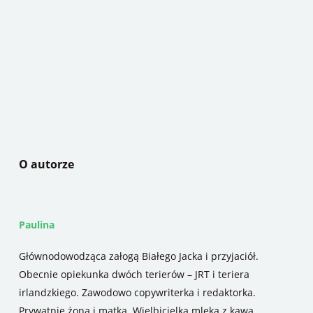
O autorze
Paulina
Głównodowodząca załogą Białego Jacka i przyjaciół.
Obecnie opiekunka dwóch terierów – JRT i teriera
irlandzkiego. Zawodowo copywriterka i redaktorka.
Prywatnie żona i matka. Wielbicielka mleka z kawą,