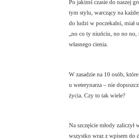
Po jakimś czasie do naszej g
tym stylu, warczący na każdeg
do ludzi w poczekalni, miał u
„no co ty niuńciu, no no no, 
własnego cienia.
W zasadzie na 10 osób, któr
u weterynarza – nie dopuszcz
życia. Czy to tak wiele?
Na szczęście młody zaliczył w
wszystko wraz z wpisem do d