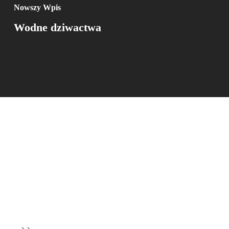
Nowszy Wpis
Wodne dziwactwa