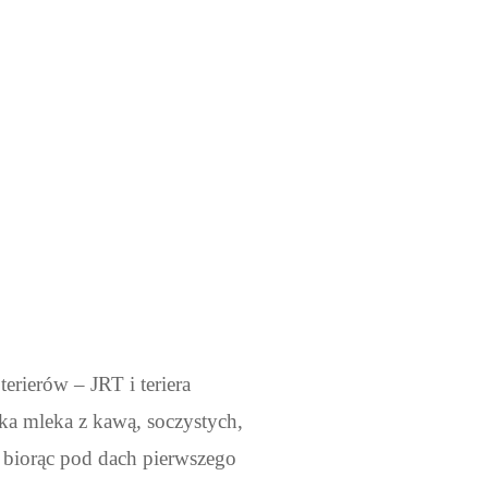
rierów – JRT i teriera
ka mleka z kawą, soczystych,
, biorąc pod dach pierwszego