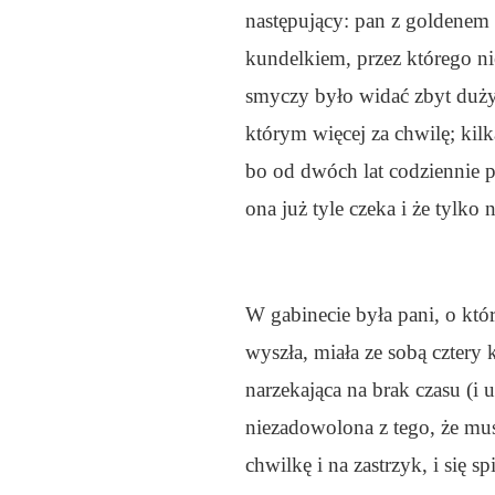
następujący: pan z goldenem (
kundelkiem, przez którego ni
smyczy było widać zbyt duży
którym więcej za chwilę; kilk
bo od dwóch lat codziennie p
ona już tyle czeka i że tylko n
W gabinecie była pani, o któ
wyszła, miała ze sobą cztery 
narzekająca na brak czasu (i
niezadowolona z tego, że mus
chwilkę i na zastrzyk, i się 