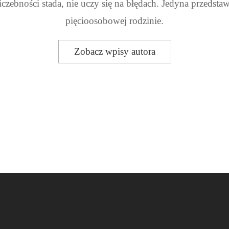
liczebności stada, nie uczy się na błędach. Jedyna przedstaw
pięcioosobowej rodzinie.
Zobacz wpisy autora