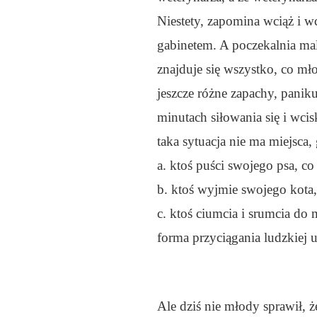
Niestety, zapomina wciąż i w
gabinetem. A poczekalnia malu
znajduje się wszystko, co mło
jeszcze różne zapachy, panik
minutach siłowania się i wcis
taka sytuacja nie ma miejsca,
a. ktoś puści swojego psa, co
b. ktoś wyjmie swojego kota,
c. ktoś ciumcia i srumcia do
forma przyciągania ludzkiej 
Ale dziś nie młody sprawił, 