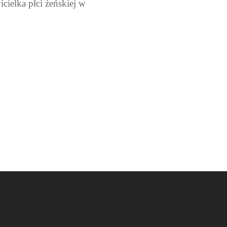
icielka płci żeńskiej w