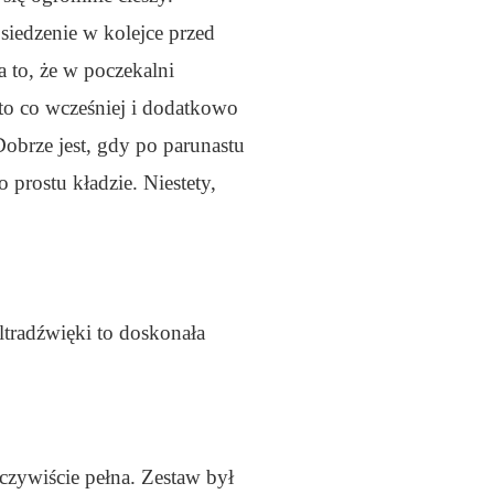
siedzenie w kolejce przed
a to, że w poczekalni
(to co wcześniej i dodatkowo
Dobrze jest, gdy po parunastu
 prostu kładzie. Niestety,
ltradźwięki to doskonała
oczywiście pełna. Zestaw był