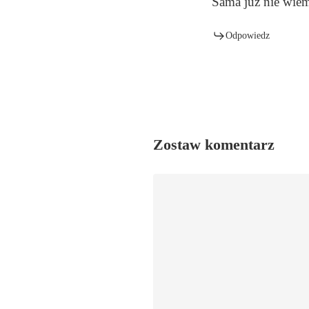
Sama już nie wiem
Odpowiedz
Zostaw komentarz