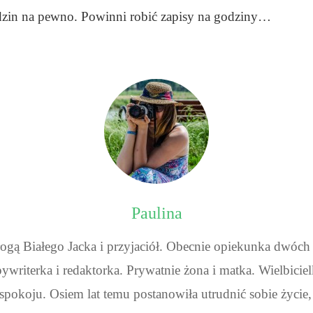
in na pewno. Powinni robić zapisy na godziny…
Paulina
ą Białego Jacka i przyjaciół. Obecnie opiekunka dwóch te
writerka i redaktorka. Prywatnie żona i matka. Wielbiciel
spokoju. Osiem lat temu postanowiła utrudnić sobie życie