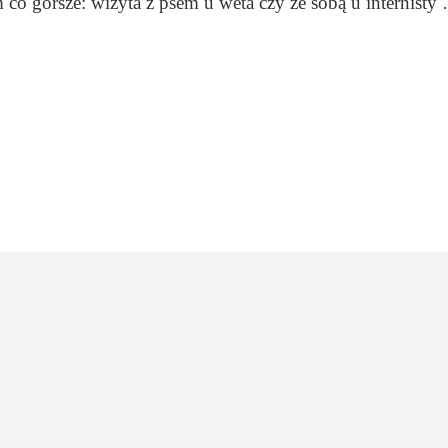
 co gorsze: wizyta z psem u weta czy ze sobą u internisty