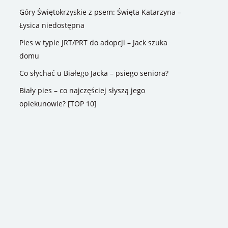
Góry Świętokrzyskie z psem: Święta Katarzyna –
Łysica niedostępna
Pies w typie JRT/PRT do adopcji – Jack szuka
domu
Co słychać u Białego Jacka – psiego seniora?
Biały pies – co najczęściej słyszą jego
opiekunowie? [TOP 10]