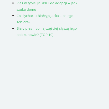
Pies w typie JRT/PRT do adopcji – Jack
szuka domu
Co słychać u Białego Jacka – psiego
seniora?
Biały pies – co najczęściej słyszą jego
opiekunowie? [TOP 10]