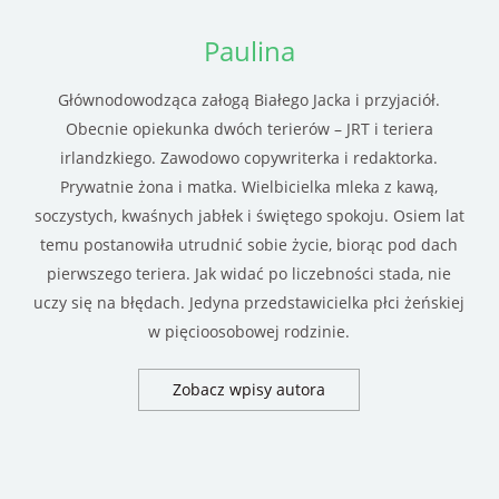
Paulina
Głównodowodząca załogą Białego Jacka i przyjaciół.
Obecnie opiekunka dwóch terierów – JRT i teriera
irlandzkiego. Zawodowo copywriterka i redaktorka.
Prywatnie żona i matka. Wielbicielka mleka z kawą,
soczystych, kwaśnych jabłek i świętego spokoju. Osiem lat
temu postanowiła utrudnić sobie życie, biorąc pod dach
pierwszego teriera. Jak widać po liczebności stada, nie
uczy się na błędach. Jedyna przedstawicielka płci żeńskiej
w pięcioosobowej rodzinie.
Zobacz wpisy autora