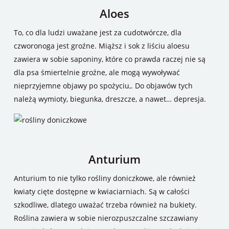
Aloes
To, co dla ludzi uważane jest za cudotwórcze, dla
czworonoga jest groźne. Miąższ i sok z liściu aloesu
zawiera w sobie saponiny, które co prawda raczej nie są
dla psa śmiertelnie groźne, ale mogą wywoływać
nieprzyjemne objawy po spożyciu,. Do objawów tych
należą wymioty, biegunka, dreszcze, a nawet… depresja.
Anturium
Anturium to nie tylko rośliny doniczkowe, ale również
kwiaty cięte dostępne w kwiaciarniach. Są w całości
szkodliwe, dlatego uważać trzeba również na bukiety.
Roślina zawiera w sobie nierozpuszczalne szczawiany