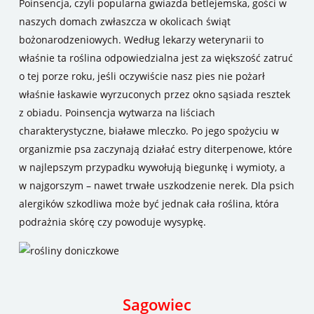
Poinsencja, czyli popularna gwiazda betlejemska, gości w
naszych domach zwłaszcza w okolicach świąt
bożonarodzeniowych. Według lekarzy weterynarii to
właśnie ta roślina odpowiedzialna jest za większość zatruć
o tej porze roku, jeśli oczywiście nasz pies nie pożarł
właśnie łaskawie wyrzuconych przez okno sąsiada resztek
z obiadu. Poinsencja wytwarza na liściach
charakterystyczne, białawe mleczko. Po jego spożyciu w
organizmie psa zaczynają działać estry diterpenowe, które
w najlepszym przypadku wywołują biegunkę i wymioty, a
w najgorszym – nawet trwałe uszkodzenie nerek. Dla psich
alergików szkodliwa może być jednak cała roślina, która
podrażnia skórę czy powoduje wysypkę.
Sagowiec