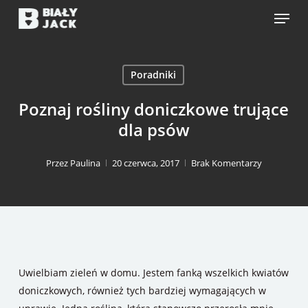
Skip
Menu
to
main
content
Poradniki
Poznaj rośliny doniczkowe trujące
dla psów
Przez
Paulina
20 czerwca, 2017
Brak Komentarzy
Uwielbiam zieleń w domu. Jestem fanką wszelkich kwiatów
doniczkowych, również tych bardziej wymagających w