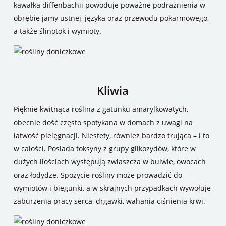
kawałka diffenbachii powoduje poważne podrażnienia w
obrębie jamy ustnej, języka oraz przewodu pokarmowego,
a także ślinotok i wymioty.
Kliwia
Pięknie kwitnąca roślina z gatunku amarylkowatych,
obecnie dość często spotykana w domach z uwagi na
łatwość pielęgnacji. Niestety, również bardzo trująca – i to
w całości. Posiada toksyny z grupy glikozydów, które w
dużych ilościach występują zwłaszcza w bulwie, owocach
oraz łodydze. Spożycie rośliny może prowadzić do
wymiotów i biegunki, a w skrajnych przypadkach wywołuje
zaburzenia pracy serca, drgawki, wahania ciśnienia krwi.