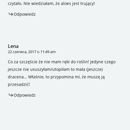
czytało. Nie wiedziałam, że aloes jest trujący!
Odpowiedz
Lena
22 czerwca, 2017 o 11:49 am
Co za szczęście że nie mam ręki do roślin! Jedyne czego
jeszcze nie ususzyłam/utopiłam to mała (jeszcze)
dracena… Właśnie, to przypomina mi, że muszę ją
przesadzić!
Odpowiedz