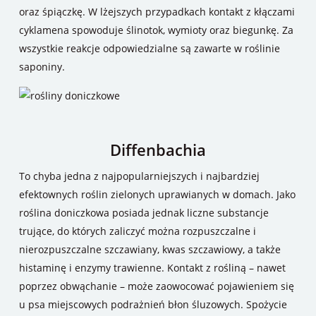
oraz śpiączkę. W lżejszych przypadkach kontakt z kłączami
cyklamena spowoduje ślinotok, wymioty oraz biegunkę. Za
wszystkie reakcje odpowiedzialne są zawarte w roślinie
saponiny.
Diffenbachia
To chyba jedna z najpopularniejszych i najbardziej
efektownych roślin zielonych uprawianych w domach. Jako
roślina doniczkowa posiada jednak liczne substancje
trujące, do których zaliczyć można rozpuszczalne i
nierozpuszczalne szczawiany, kwas szczawiowy, a także
histaminę i enzymy trawienne. Kontakt z rośliną – nawet
poprzez obwąchanie – może zaowocować pojawieniem się
u psa miejscowych podrażnień błon śluzowych. Spożycie