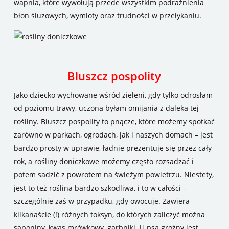
wapnia, które wywołują przede wszystkim podrażnienia
błon śluzowych, wymioty oraz trudności w przełykaniu.
Bluszcz pospolity
Jako dziecko wychowane wśród zieleni, gdy tylko odrosłam
od poziomu trawy, uczona byłam omijania z daleka tej
rośliny. Bluszcz pospolity to pnącze, które możemy spotkać
zarówno w parkach, ogrodach, jak i naszych domach – jest
bardzo prosty w uprawie, ładnie prezentuje się przez cały
rok, a rośliny doniczkowe możemy często rozsadzać i
potem sadzić z powrotem na świeżym powietrzu. Niestety,
jest to też roślina bardzo szkodliwa, i to w całości –
szczególnie zaś w przypadku, gdy owocuje. Zawiera
kilkanaście (!) różnych toksyn, do których zaliczyć można
saponiny, kwas mrówkowy, garbniki. U psa groźny jest