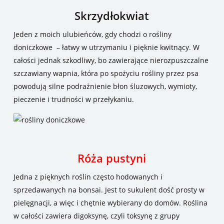
Skrzydłokwiat
Jeden z moich ulubieńców, gdy chodzi o rośliny
doniczkowe – łatwy w utrzymaniu i pięknie kwitnący. W
całości jednak szkodliwy, bo zawierające nierozpuszczalne
szczawiany wapnia, która po spożyciu rośliny przez psa
powodują silne podrażnienie błon śluzowych, wymioty,
pieczenie i trudności w przełykaniu.
Róża pustyni
Jedna z pięknych roślin często hodowanych i
sprzedawanych na bonsai. Jest to sukulent dość prosty w
pielęgnacji, a więc i chętnie wybierany do domów. Roślina
w całości zawiera digoksynę, czyli toksynę z grupy