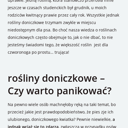
uprawie. Jedną rośliną, która stanowczo przerosła mnie
jeszcze w czasach studenckich był grudnik, u moich
rodziców kwitnący prawie przez cały rok. Wszystkie jednak
rośliny doniczkowe trzymam zwykle w miejscu
niedostępnym dla psa. Bo choć nasza wiedza o roślinach
doniczkowych często obejmuje to, jak o nie dbać, to nie
jesteśmy świadomi tego, że większość roślin jest dla
czworonoga po prostu… trująca!
rośliny doniczkowe –
Czy warto panikować?
Na pewno wiele osób machnęłoby ręką na taki temat, bo
przecież jakie jest prawdopodobieństwo, że pies zje ich
ulubionego, doniczkowego kwiatka? Pewnie niewielkie,
a
jednak wciąż się to zdarza
, zwłaszcza w przypadku psów