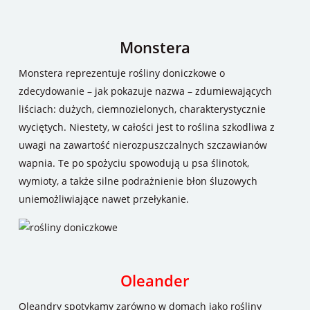
Monstera
Monstera reprezentuje rośliny doniczkowe o
zdecydowanie – jak pokazuje nazwa – zdumiewających
liściach: dużych, ciemnozielonych, charakterystycznie
wyciętych. Niestety, w całości jest to roślina szkodliwa z
uwagi na zawartość nierozpuszczalnych szczawianów
wapnia. Te po spożyciu spowodują u psa ślinotok,
wymioty, a także silne podrażnienie błon śluzowych
uniemożliwiające nawet przełykanie.
Oleander
Oleandry spotykamy zarówno w domach jako rośliny