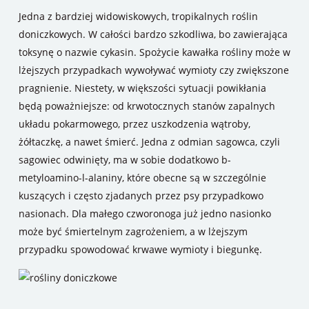
Jedna z bardziej widowiskowych, tropikalnych roślin
doniczkowych. W całości bardzo szkodliwa, bo zawierająca
toksynę o nazwie cykasin. Spożycie kawałka rośliny może w
lżejszych przypadkach wywoływać wymioty czy zwiększone
pragnienie. Niestety, w większości sytuacji powikłania
będą poważniejsze: od krwotocznych stanów zapalnych
układu pokarmowego, przez uszkodzenia wątroby,
żółtaczkę, a nawet śmierć. Jedna z odmian sagowca, czyli
sagowiec odwinięty, ma w sobie dodatkowo b-
metyloamino-l-alaniny, które obecne są w szczególnie
kuszących i często zjadanych przez psy przypadkowo
nasionach. Dla małego czworonoga już jedno nasionko
może być śmiertelnym zagrożeniem, a w lżejszym
przypadku spowodować krwawe wymioty i biegunkę.