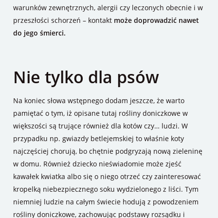
warunków zewnętrznych, alergii czy leczonych obecnie i w
przeszłości schorzeń – kontakt
może doprowadzić nawet
do jego śmierci.
Nie tylko dla psów
Na koniec słowa wstępnego dodam jeszcze, że warto
pamiętać o tym, iż opisane tutaj rośliny doniczkowe w
większości są trujące również dla kotów czy… ludzi. W
przypadku np. gwiazdy betlejemskiej to właśnie koty
najczęściej chorują, bo chętnie podgryzają nową zieleninę
w domu. Również dziecko nieświadomie może zjeść
kawałek kwiatka albo się o niego otrzeć czy zainteresować
kropelką niebezpiecznego soku wydzielonego z liści. Tym
niemniej ludzie na całym świecie hodują z powodzeniem
rośliny doniczkowe, zachowując podstawy rozsądku i