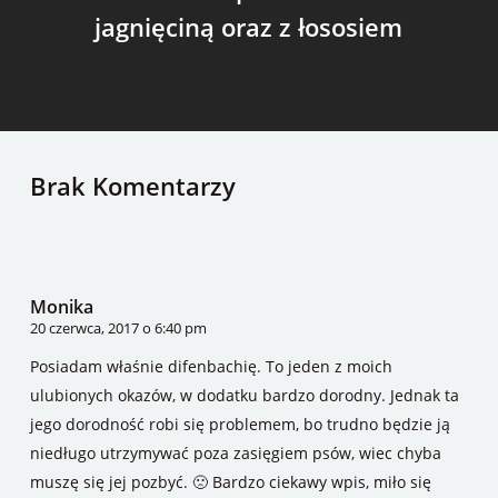
jagnięciną oraz z łososiem
Brak Komentarzy
Monika
20 czerwca, 2017 o 6:40 pm
Posiadam właśnie difenbachię. To jeden z moich
ulubionych okazów, w dodatku bardzo dorodny. Jednak ta
jego dorodność robi się problemem, bo trudno będzie ją
niedługo utrzymywać poza zasięgiem psów, wiec chyba
muszę się jej pozbyć. 🙁 Bardzo ciekawy wpis, miło się