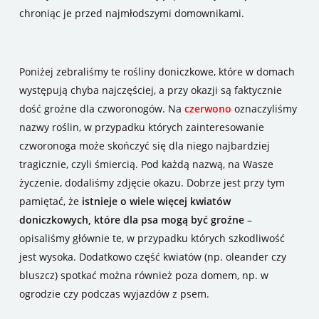
chroniąc je przed najmłodszymi domownikami.
Poniżej zebraliśmy te rośliny doniczkowe, które w domach
występują chyba najczęściej, a przy okazji są faktycznie
dość groźne dla czworonogów. Na
czerwono
oznaczyliśmy
nazwy roślin, w przypadku których zainteresowanie
czworonoga może skończyć się dla niego najbardziej
tragicznie, czyli śmiercią. Pod każdą nazwą, na Wasze
życzenie, dodaliśmy zdjęcie okazu. Dobrze jest przy tym
pamiętać, że
istnieje o wiele więcej kwiatów
doniczkowych, które dla psa mogą być groźne
–
opisaliśmy głównie te, w przypadku których szkodliwość
jest wysoka. Dodatkowo część kwiatów (np. oleander czy
bluszcz) spotkać można również poza domem, np. w
ogrodzie czy podczas wyjazdów z psem.