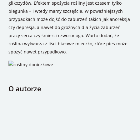
glikozydów. Efektem spożycia rośliny jest czasem tylko
biegunka – i wtedy mamy szczęście. W poważniejszych
przypadkach może dojść do zaburzeń takich jak anoreksja
czy depresja, a nawet do groźnych dla życia zaburzeń
pracy serca czy śmierci czworonoga. Warto dodać, że
roślina wytwarza z liści białawe mleczko, które pies może
spożyć nawet przypadkowo.
O autorze